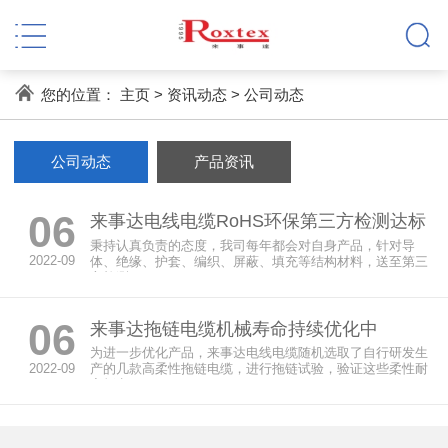
您的位置：
主页
>
资讯动态
>
公司动态
公司动态
产品资讯
06
来事达电线电缆RoHS环保第三方检测达标
秉持认真负责的态度，我司每年都会对自身产品，针对导
2022-09
体、绝缘、护套、编织、屏蔽、填充等结构材料，送至第三
方检测...
06
来事达拖链电缆机械寿命持续优化中
为进一步优化产品，来事达电线电缆随机选取了自行研发生
2022-09
产的几款高柔性拖链电缆，进行拖链试验，验证这些柔性耐
弯折电...