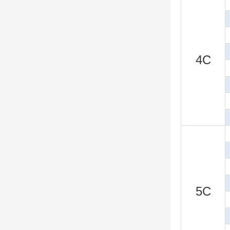
4C
5C