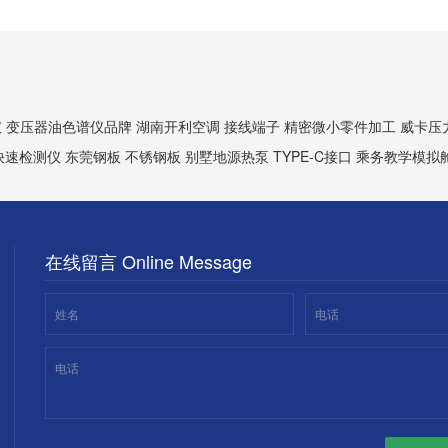
仪
变压器油色谱仪品牌
湖南开利空调
接线端子
精密微小零件加工
威卡压
快速检测仪
东莞钢板
不锈钢板
别墅地源热泵
TYPE-C接口
乘务教学模拟
在线留言 Online Message
姓名
电话
电话