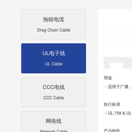
拖链电缆
Drag Chain Cable
UL电子线
UL Cable
用途
CCC电线
・适用于广播，
CCC Cable
执行标准
・UL 758 & UL
网络线
产品特性
Network Cable