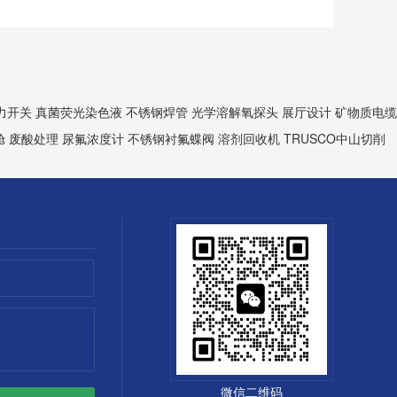
力开关
真菌荧光染色液
不锈钢焊管
光学溶解氧探头
展厅设计
矿物质电缆
舱
废酸处理
尿氟浓度计
不锈钢衬氟蝶阀
溶剂回收机
TRUSCO中山切削
微信二维码