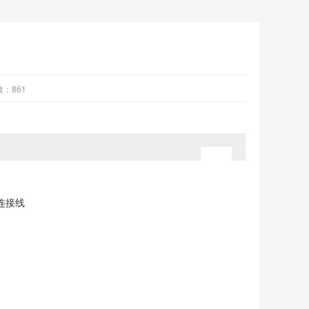
数：
861
连接线