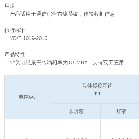
用途
・产品适用于通信综合布线系统，传输数据信息
执行标准
・YD/T 1019-2013
产品特性
・5e类电缆最高传输频率为100MHz，支持双工应用
导体标称直径
mm
电缆类别
非屏蔽
屏蔽