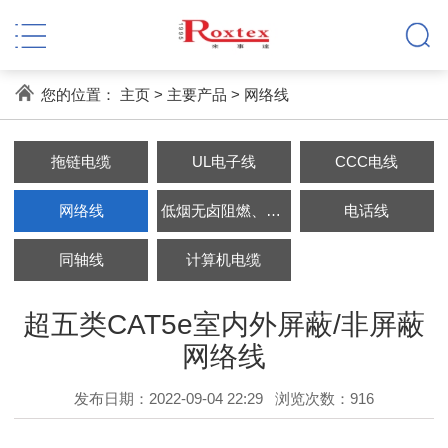
您的位置：
主页
>
主要产品
>
网络线
拖链电缆
UL电子线
CCC电线
网络线
低烟无卤阻燃、耐火电缆
电话线
同轴线
计算机电缆
超五类CAT5e室内外屏蔽/非屏蔽
网络线
发布日期：2022-09-04 22:29
浏览次数：
916