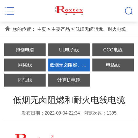
您的位置：
主页
>
主要产品
>
低烟无卤阻燃、耐火电缆
拖链电缆
UL电子线
CCC电线
网络线
低烟无卤阻燃、耐火电缆
电话线
同轴线
计算机电缆
低烟无卤阻燃和耐火电线电缆
发布日期：2022-09-04 22:34
浏览次数：
1395