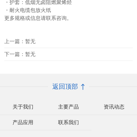
・护套：低烟无卤阻燃聚烯烃
・耐火电缆包放火纸
更多规格或信息请联系咨询。
上一篇：暂无
下一篇：暂无
返回顶部
关于我们
主要产品
资讯动态
产品应用
联系我们