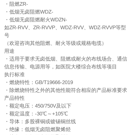
・阻燃ZR-
・低烟无卤阻燃WDZ-
・低烟无卤阻燃耐火WDZN-
如ZR-RVV、ZR-RVVP、WDZ-RVV、WDZ-RVVP等型
号
（欢迎咨询其他阻燃、耐火等级或规格电缆）
用途
・适用于要求无卤低烟、阻燃或耐火的布线场合、通信
信息传输、电源用等，如医院大楼综合布线等项目
执行标准
・燃烧特性：GB/T19666-2019
・除燃烧特性之外的其他性能符合相应的产品标准要求
产品特性
・额定电压：450/750V及以下
・额定温度：-30℃～+105℃
・导体：多股裸铜或镀锡铜丝线
・绝缘：低烟无卤阻燃聚烯烃