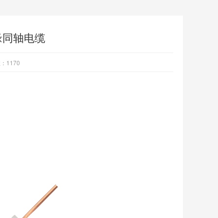
缘同轴电缆
数：
1170