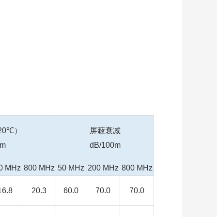
20
℃）
屏蔽衰减
0m
dB/100m
0 MHz
800 MHz
50 MHz
200 MHz
800 MHz
16.8
20.3
60.0
70.0
70.0