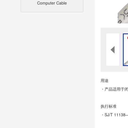
Computer Cable
用途
・产品适用于
执行标准
・SJ/T 111