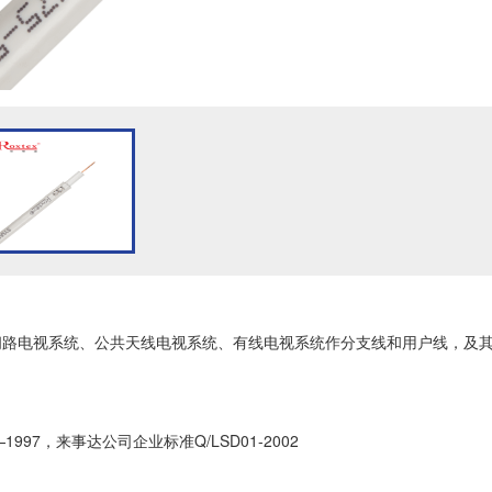
闭路电视系统、公共天线电视系统、有线电视系统作分支线和用户线，及
38—1997，来事达公司企业标准Q/LSD01-2002