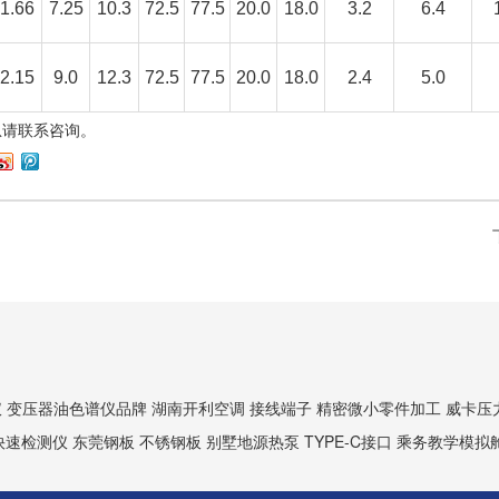
1.66
7.25
10.3
72.5
77.5
20.0
18.0
3.2
6.4
2.15
9.0
12.3
72.5
77.5
20.0
18.0
2.4
5.0
息请联系咨询。
仪
变压器油色谱仪品牌
湖南开利空调
接线端子
精密微小零件加工
威卡压
快速检测仪
东莞钢板
不锈钢板
别墅地源热泵
TYPE-C接口
乘务教学模拟