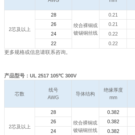
AWG
mm
28
0.21
26
0.21
绞合裸铜或
2
芯及以上
镀锡铜丝线
24
0.22
22
0.22
更多规格或信息请联系咨询。
产品型号：UL 2517 105℃ 300V
线号
绝缘厚度
芯数
导体结构
AWG
mm
28
0.382
26
0.382
绞合裸铜或
2
芯及以上
镀锡铜丝线
24
0.382