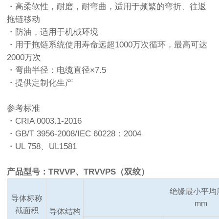
・高柔软性，耐磨，耐弯曲，适用于频繁的弯折、往返
拖链移动
・防油，适用于机械环境
・用于拖链系统使用寿命远超1000万次循环，最高可达
2000万次
・弯曲半径：电缆直径×7.5
・提供定制化生产
参考标准
・CRIA 0003.1-2016
・GB/T 3956-2008/IEC 60228：2004
・UL 758、UL1581
产品型号：TRVVP、TRVVPS（双绞）
绝缘最小平均
导体标称
mm
截面积
导体结构