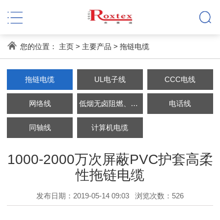
您的位置：
主页
>
主要产品
>
拖链电缆
拖链电缆
UL电子线
CCC电线
网络线
低烟无卤阻燃、耐火电缆
电话线
同轴线
计算机电缆
1000-2000万次屏蔽PVC护套高柔
性拖链电缆
发布日期：2019-05-14 09:03
浏览次数：
526