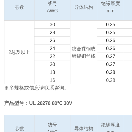
线号
绝缘厚度
芯数
导体结构
AWG
mm
30
0.25
28
0.25
26
0.26
24
0.26
绞合裸铜或
2
芯及以上
镀锡铜丝线
22
0.27
20
0.27
18
0.28
16
0.28
更多规格或信息请联系咨询。
产品型号：UL 20276 80℃ 30V
线号
绝缘厚度
芯数
导体结构