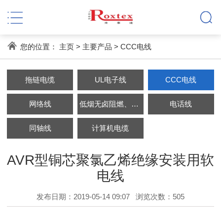
您的位置：
主页
>
主要产品
>
CCC电线
拖链电缆
UL电子线
CCC电线
网络线
低烟无卤阻燃、耐火电缆
电话线
同轴线
计算机电缆
AVR型铜芯聚氯乙烯绝缘安装用软
电线
发布日期：2019-05-14 09:07
浏览次数：
505