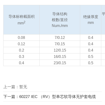
导体结构
导体标称截面积
绝缘厚度
根数
/
直径
2
mm
mm
Num./mm
0.08
7/0.12
0.4
0.12
7/0.15
0.4
0.2
12/0.15
0.4
0.3
16/0.15
0.5
0.4
23/0.15
0.5
上一篇：暂无
下一篇：60227 IEC （RV）型单芯软导体无护套电缆