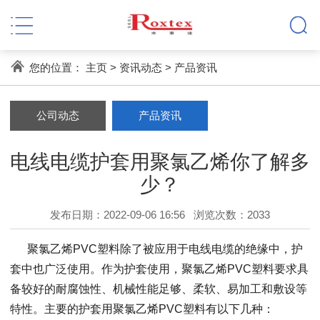
您的位置：
主页
>
资讯动态
>
产品资讯
公司动态
产品资讯
电线电缆护套用聚氯乙烯你了解多
少？
发布日期：2022-09-06 16:56
浏览次数：
2033
聚氯乙烯PVC塑料除了被应用于电线电缆的绝缘中，护
套中也广泛使用。作为护套使用，聚氯乙烯PVC塑料要求具
备较好的耐腐蚀性、机械性能足够、柔软、易加工和敷设等
特性。主要的护套用聚氯乙烯PVC塑料有以下几种：