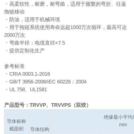
・高柔软性，耐磨，耐弯曲，适用于频繁的弯折、往返
拖链移动
・防油，适用于机械环境
・用于拖链系统使用寿命远超1000万次循环，最高可达
2000万次
・弯曲半径：电缆直径×7.5
・提供定制化生产
参考标准
・CRIA 0003.1-2016
・GB/T 3956-2008/IEC 60228：2004
・UL 758、UL1581
产品型号：TRVVP、TRVVPS（双绞）
绝缘最小平均
导体标称
mm
截面积
导体结构