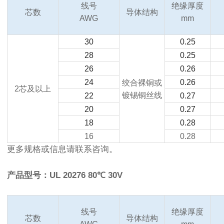
线号
绝缘厚度
芯数
导体结构
AWG
mm
30
0.25
28
0.25
26
0.26
24
0.26
绞合裸铜或
2
芯及以上
镀锡铜丝线
22
0.27
20
0.27
18
0.28
16
0.28
更多规格或信息请联系咨询。
产品型号：UL 20276 80℃ 30V
线号
绝缘厚度
芯数
导体结构