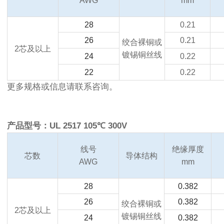
AWG
mm
28
0.21
26
0.21
绞合裸铜或
2
芯及以上
镀锡铜丝线
24
0.22
22
0.22
更多规格或信息请联系咨询。
产品型号：UL 2517 105℃ 300V
线号
绝缘厚度
芯数
导体结构
AWG
mm
28
0.382
26
0.382
绞合裸铜或
2
芯及以上
镀锡铜丝线
24
0.382