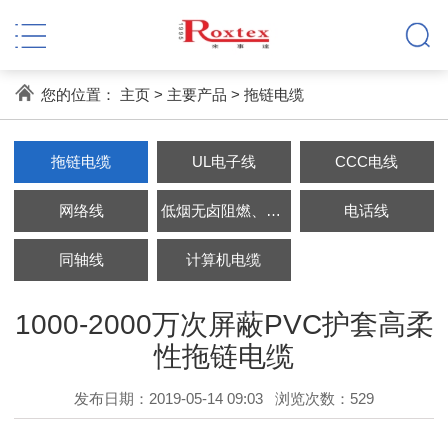
您的位置：
主页
>
主要产品
>
拖链电缆
拖链电缆
UL电子线
CCC电线
网络线
低烟无卤阻燃、耐火电缆
电话线
同轴线
计算机电缆
1000-2000万次屏蔽PVC护套高柔
性拖链电缆
发布日期：2019-05-14 09:03
浏览次数：
529