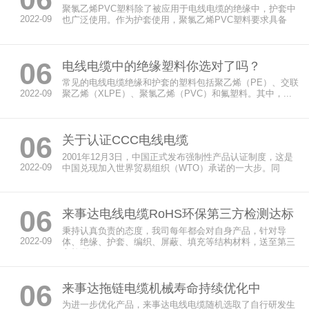
聚氯乙烯PVC塑料除了被应用于电线电缆的绝缘中，护套中
2022-09
也广泛使用。作为护套使用，聚氯乙烯PVC塑料要求具备
较...
06
电线电缆中的绝缘塑料你选对了吗？
常见的电线电缆绝缘和护套的塑料包括聚乙烯（PE）、交联
2022-09
聚乙烯（XLPE）、聚氯乙烯（PVC）和氟塑料。其中，...
06
关于认证CCC电线电缆
2001年12月3日，中国正式发布强制性产品认证制度，这是
2022-09
中国兑现加入世界贸易组织（WTO）承诺的一大步。同
期，...
06
来事达电线电缆RoHS环保第三方检测达标
秉持认真负责的态度，我司每年都会对自身产品，针对导
2022-09
体、绝缘、护套、编织、屏蔽、填充等结构材料，送至第三
方检测...
06
来事达拖链电缆机械寿命持续优化中
为进一步优化产品，来事达电线电缆随机选取了自行研发生