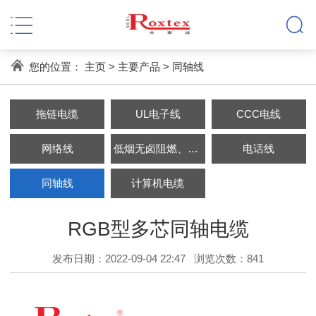
您的位置：
主页
>
主要产品
>
同轴线
拖链电缆
UL电子线
CCC电线
网络线
低烟无卤阻燃、耐火电缆
电话线
同轴线
计算机电缆
RGB型多芯同轴电缆
发布日期：2022-09-04 22:47
浏览次数：
841